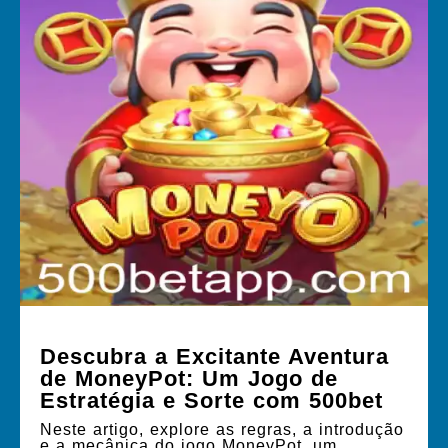
Descubra a Excitante Aventura
de MoneyPot: Um Jogo de
Estratégia e Sorte com 500bet
Neste artigo, explore as regras, a introdução
e a mecânica do jogo MoneyPot, um