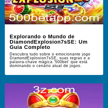
Explorando o Mundo de
DiamondExplosion7sSE: Um
Guia Completo
Descubra tudo sobre o emocionante jogo
DiamondExplosion7sSE, suas regras e a
palavra-chave mágica '500bet' que está
dominando o cenário atual de jogos.