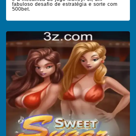
fabuloso desafio de estratégia e sorte com
500bet.