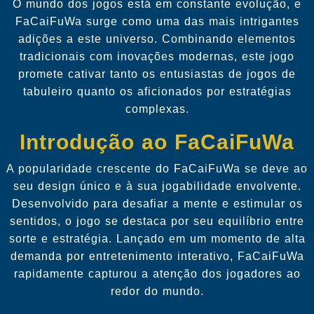
O mundo dos jogos está em constante evolução, e
FaCaiFuWa surge como uma das mais intrigantes
adições a este universo. Combinando elementos
tradicionais com inovações modernas, este jogo
promete cativar tanto os entusiastas de jogos de
tabuleiro quanto os aficionados por estratégias
complexas.
Introdução ao FaCaiFuWa
A popularidade crescente do FaCaiFuWa se deve ao
seu design único e à sua jogabilidade envolvente.
Desenvolvido para desafiar a mente e estimular os
sentidos, o jogo se destaca por seu equilíbrio entre
sorte e estratégia. Lançado em um momento de alta
demanda por entretenimento interativo, FaCaiFuWa
rapidamente capturou a atenção dos jogadores ao
redor do mundo.