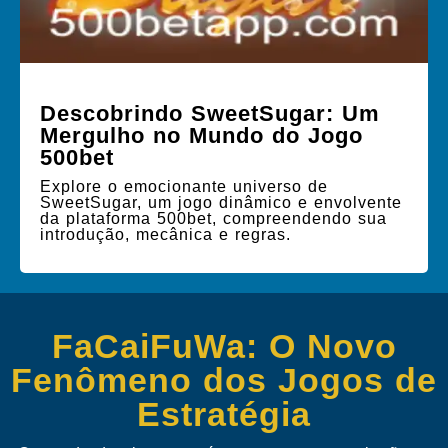
Descobrindo SweetSugar: Um
Mergulho no Mundo do Jogo
500bet
Explore o emocionante universo de
SweetSugar, um jogo dinâmico e envolvente
da plataforma 500bet, compreendendo sua
introdução, mecânica e regras.
FaCaiFuWa: O Novo
Fenômeno dos Jogos de
Estratégia