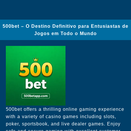
500bet – O Destino Definitivo para Entusiastas de
Jogos em Todo o Mundo
500bet offers a thrilling online gaming experience
with a variety of casino games including slots,
poker, sportsbook, and live dealer games. Enjoy