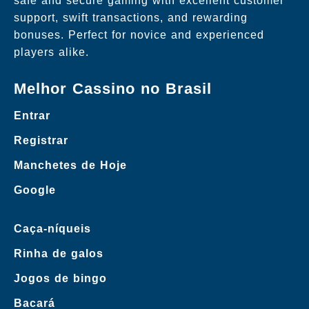
safe and secure gaming with excellent customer
support, swift transactions, and rewarding
bonuses. Perfect for novice and experienced
players alike.
Melhor Cassino no Brasil
Entrar
Registrar
Manchetes de Hoje
Google
Caça-níqueis
Rinha de galos
Jogos de bingo
Bacará