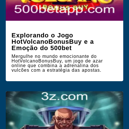
Explorando o Jogo
HotVolcanoBonusBuy e a
Emoção do 500bet
Mergulhe no mundo emocionante do
HotVolcanoBonusBuy, um jogo de azar
online que combina a adrenalina dos
vulcões com a estratégia das apostas.