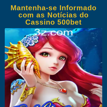
Mantenha-se Informado
com as Notícias do
Cassino 500bet