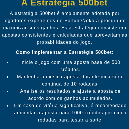
A Estratégia 500bet
A estratégia 500bet é amplamente adotada por
jogadores experientes de FortuneNeko à procura de
maximizar seus ganhos. Esta estratégia consiste em
apostas consistentes e calculadas que aproveitam as
probabilidades do jogo.
Como Implementar a Estratégia 500bet:
Inicie o jogo com uma aposta base de 500
créditos.
Mantenha a mesma aposta durante uma série
contínua de 10 rodadas.
Analise os resultados e ajuste a aposta de
acordo com os ganhos acumulados.
Em caso de vitória significativa, é recomendado
aumentar a aposta para 1000 créditos por cinco
rodadas para testar a sorte.