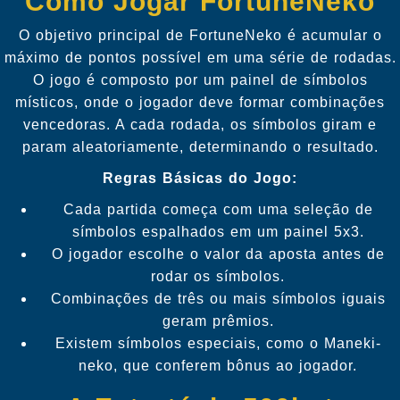
Como Jogar FortuneNeko
O objetivo principal de FortuneNeko é acumular o
máximo de pontos possível em uma série de rodadas.
O jogo é composto por um painel de símbolos
místicos, onde o jogador deve formar combinações
vencedoras. A cada rodada, os símbolos giram e
param aleatoriamente, determinando o resultado.
Regras Básicas do Jogo:
Cada partida começa com uma seleção de
símbolos espalhados em um painel 5x3.
O jogador escolhe o valor da aposta antes de
rodar os símbolos.
Combinações de três ou mais símbolos iguais
geram prêmios.
Existem símbolos especiais, como o Maneki-
neko, que conferem bônus ao jogador.