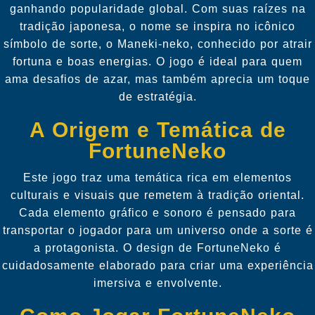
ganhando popularidade global. Com suas raízes na
tradição japonesa, o nome se inspira no icônico
símbolo de sorte, o Maneki-neko, conhecido por atrair
fortuna e boas energias. O jogo é ideal para quem
ama desafios de azar, mas também aprecia um toque
de estratégia.
A Origem e Temática de
FortuneNeko
Este jogo traz uma temática rica em elementos
culturais e visuais que remetem à tradição oriental.
Cada elemento gráfico e sonoro é pensado para
transportar o jogador para um universo onde a sorte é
a protagonista. O design de FortuneNeko é
cuidadosamente elaborado para criar uma experiência
imersiva e envolvente.