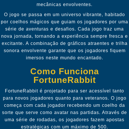
mecânicas envolventes.
O jogo se passa em um universo vibrante, habitado
por coelhos mágicos que guiam os jogadores por uma
série de aventuras e desafios. Cada jogo traz uma
nova jornada, tornando a experiência sempre fresca e
excitante. A combinação de gráficos atraentes e trilha
sonora envolvente garante que os jogadores fiquem
imersos neste mundo encantado.
Como Funciona
FortuneRabbit
FortuneRabbit é projetado para ser acessível tanto
para novos jogadores quanto para veteranos. O jogo
começa com cada jogador recebendo um coelho da
sorte que serve como avatar nas partidas. Através de
uma série de rodadas, os jogadores fazem apostas
estratégicas com um máximo de 500.