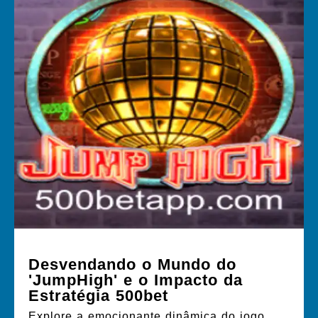
Desvendando o Mundo do
'JumpHigh' e o Impacto da
Estratégia 500bet
Explore a emocionante dinâmica do jogo