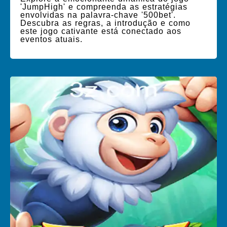
'JumpHigh' e compreenda as estratégias
envolvidas na palavra-chave '500bet'.
Descubra as regras, a introdução e como
este jogo cativante está conectado aos
eventos atuais.