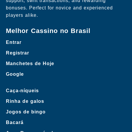
support, swift transactions, and rewarding
bonuses. Perfect for novice and experienced
players alike.
Melhor Cassino no Brasil
Entrar
Registrar
Manchetes de Hoje
Google
Caça-níqueis
Rinha de galos
Jogos de bingo
Bacará