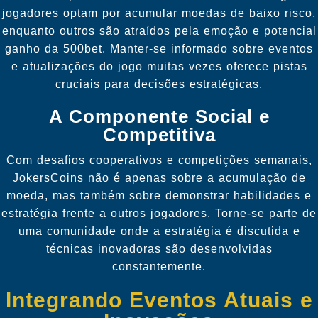
jogadores optam por acumular moedas de baixo risco,
enquanto outros são atraídos pela emoção e potencial
ganho da 500bet. Manter-se informado sobre eventos
e atualizações do jogo muitas vezes oferece pistas
cruciais para decisões estratégicas.
A Componente Social e
Competitiva
Com desafios cooperativos e competições semanais,
JokersCoins não é apenas sobre a acumulação de
moeda, mas também sobre demonstrar habilidades e
estratégia frente a outros jogadores. Torne-se parte de
uma comunidade onde a estratégia é discutida e
técnicas inovadoras são desenvolvidas
constantemente.
Integrando Eventos Atuais e