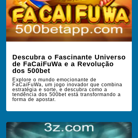
Descubra o Fascinante Universo
de FaCaiFuWa e a Revolução
dos 500bet
Explore o mundo emocionante de
FaCaiFuWa, um jogo inovador que combina
estratégia e sorte, e descubra como a
tendência dos 500bet está transformando a
forma de apostar.