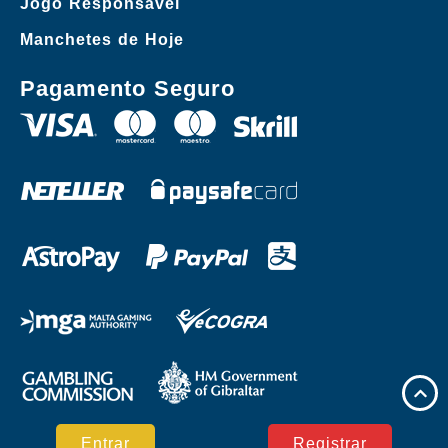
Jogo Responsável
Manchetes de Hoje
Pagamento Seguro
Entrar
Registrar
Copyright © 500bet Cassino Reservado