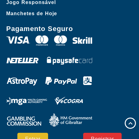
Jogo Responsável
Manchetes de Hoje
Pagamento Seguro
Entrar
Registrar