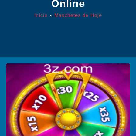
Online
Início
»
Manchetes de Hoje