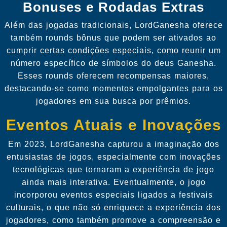
Bonuses e Rodadas Extras
Além das jogadas tradicionais, LordGanesha oferece
também rounds bônus que podem ser ativados ao
cumprir certas condições especiais, como reunir um
número específico de símbolos do deus Ganesha.
Esses rounds oferecem recompensas maiores,
destacando-se como momentos empolgantes para os
jogadores em sua busca por prêmios.
Eventos Atuais e Inovações
Em 2023, LordGanesha capturou a imaginação dos
entusiastas de jogos, especialmente com inovações
tecnológicas que tornaram a experiência de jogo
ainda mais interativa. Eventualmente, o jogo
incorporou eventos especiais ligados a festivais
culturais, o que não só enriquece a experiência dos
jogadores, como também promove a compreensão e