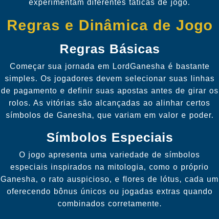
experimentam diferentes táticas de jogo.
Regras e Dinâmica de Jogo
Regras Básicas
Começar sua jornada em LordGanesha é bastante
simples. Os jogadores devem selecionar suas linhas
de pagamento e definir suas apostas antes de girar os
rolos. As vitórias são alcançadas ao alinhar certos
símbolos de Ganesha, que variam em valor e poder.
Símbolos Especiais
O jogo apresenta uma variedade de símbolos
especiais inspirados na mitologia, como o próprio
Ganesha, o rato auspicioso, e flores de lótus, cada um
oferecendo bônus únicos ou jogadas extras quando
combinados corretamente.