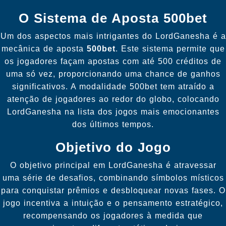
O Sistema de Aposta 500bet
Um dos aspectos mais intrigantes do LordGanesha é a
mecânica de aposta
500bet
. Este sistema permite que
os jogadores façam apostas com até 500 créditos de
uma só vez, proporcionando uma chance de ganhos
significativos. A modalidade 500bet tem atraído a
atenção de jogadores ao redor do globo, colocando
LordGanesha na lista dos jogos mais emocionantes
dos últimos tempos.
Objetivo do Jogo
O objetivo principal em LordGanesha é atravessar
uma série de desafios, combinando símbolos místicos
para conquistar prêmios e desbloquear novas fases. O
jogo incentiva a intuição e o pensamento estratégico,
recompensando os jogadores à medida que