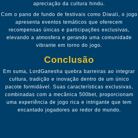
apreciação da cultura hindu.
Com o pano de fundo de festivais como Diwali, o jogo
apresenta eventos temáticos que oferecem
recompensas únicas e participações exclusivas,
elevando a atmosfera e gerando uma comunidade
vibrante em torno do jogo.
Conclusão
Em suma, LordGanesha quebra barreiras ao integrar
cultura, tradição e inovação dentro de um único
pacote formidável. Suas características exclusivas,
combinadas com a mecânica 500bet, proporcionam
uma experiência de jogo rica e intrigante que tem
encantado jogadores ao redor do mundo.