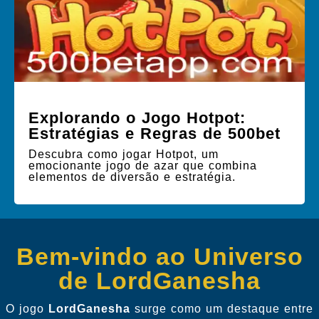
Explorando o Jogo Hotpot:
Estratégias e Regras de 500bet
Descubra como jogar Hotpot, um
emocionante jogo de azar que combina
elementos de diversão e estratégia.
Bem-vindo ao Universo
de LordGanesha
O jogo
LordGanesha
surge como um destaque entre