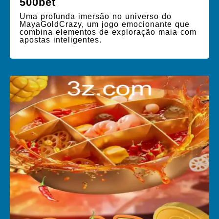
500bet
Uma profunda imersão no universo do
MayaGoldCrazy, um jogo emocionante que
combina elementos de exploração maia com
apostas inteligentes.