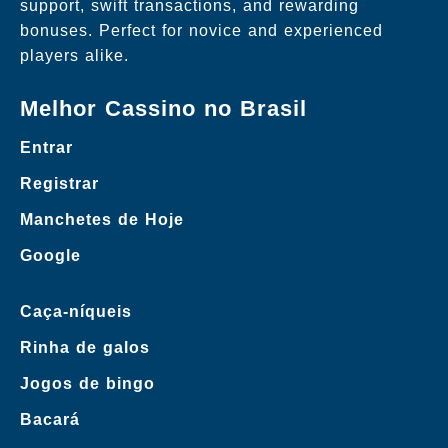
support, swift transactions, and rewarding
bonuses. Perfect for novice and experienced
players alike.
Melhor Cassino no Brasil
Entrar
Registrar
Manchetes de Hoje
Google
Caça-níqueis
Rinha de galos
Jogos de bingo
Bacará