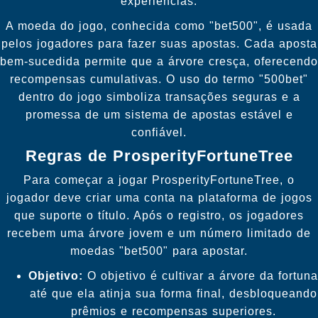
experiências.
A moeda do jogo, conhecida como "bet500", é usada
pelos jogadores para fazer suas apostas. Cada aposta
bem-sucedida permite que a árvore cresça, oferecendo
recompensas cumulativas. O uso do termo "500bet"
dentro do jogo simboliza transações seguras e a
promessa de um sistema de apostas estável e
confiável.
Regras de ProsperityFortuneTree
Para começar a jogar ProsperityFortuneTree, o
jogador deve criar uma conta na plataforma de jogos
que suporte o título. Após o registro, os jogadores
recebem uma árvore jovem e um número limitado de
moedas "bet500" para apostar.
Objetivo:
O objetivo é cultivar a árvore da fortuna
até que ela atinja sua forma final, desbloqueando
prêmios e recompensas superiores.