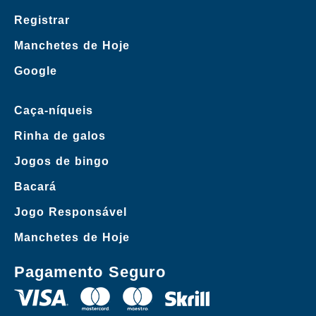
Registrar
Manchetes de Hoje
Google
Caça-níqueis
Rinha de galos
Jogos de bingo
Bacará
Jogo Responsável
Manchetes de Hoje
Pagamento Seguro