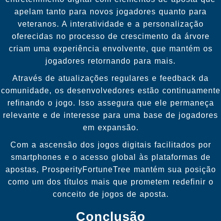
apelam tanto para novos jogadores quanto para
veteranos. A interatividade e a personalização
oferecidas no processo de crescimento da árvore
criam uma experiência envolvente, que mantém os
jogadores retornando para mais.
Através de atualizações regulares e feedback da
comunidade, os desenvolvedores estão continuamente
refinando o jogo. Isso assegura que ele permaneça
relevante e de interesse para uma base de jogadores
em expansão.
Com a ascensão dos jogos digitais facilitados por
smartphones e o acesso global às plataformas de
apostas, ProsperityFortuneTree mantém sua posição
como um dos títulos mais que prometem redefinir o
conceito de jogos de aposta.
Conclusão