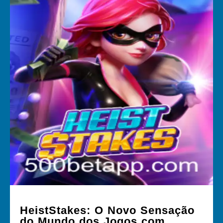
HeistStakes: O Novo Sensação
do Mundo dos Jogos com