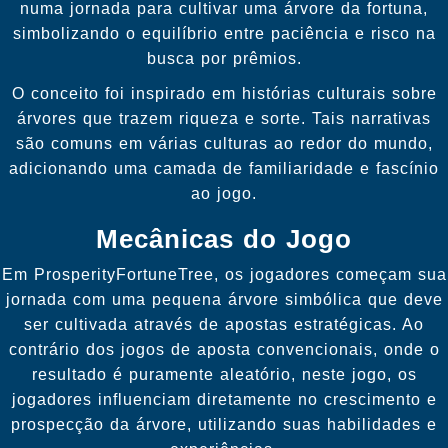
numa jornada para cultivar uma árvore da fortuna,
simbolizando o equilíbrio entre paciência e risco na
busca por prêmios.
O conceito foi inspirado em histórias culturais sobre
árvores que trazem riqueza e sorte. Tais narrativas
são comuns em várias culturas ao redor do mundo,
adicionando uma camada de familiaridade e fascínio
ao jogo.
Mecânicas do Jogo
Em ProsperityFortuneTree, os jogadores começam sua
jornada com uma pequena árvore simbólica que deve
ser cultivada através de apostas estratégicas. Ao
contrário dos jogos de aposta convencionais, onde o
resultado é puramente aleatório, neste jogo, os
jogadores influenciam diretamente no crescimento e
prospecção da árvore, utilizando suas habilidades e