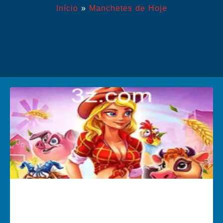
Início
»
Manchetes de Hoje