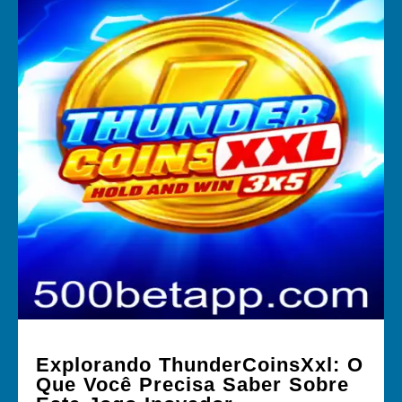
Explorando ThunderCoinsXxl: O
Que Você Precisa Saber Sobre