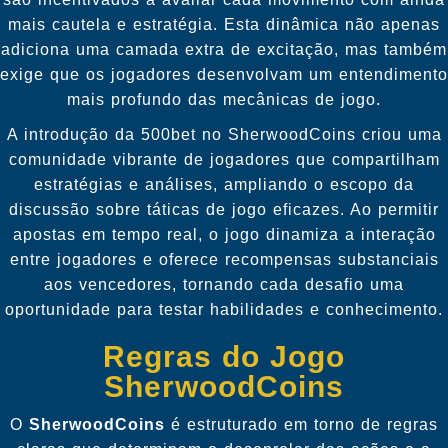
mais cautela e estratégia. Esta dinâmica não apenas
adiciona uma camada extra de excitação, mas também
exige que os jogadores desenvolvam um entendimento
mais profundo das mecânicas de jogo.
A introdução da 500bet no SherwoodCoins criou uma
comunidade vibrante de jogadores que compartilham
estratégias e análises, ampliando o escopo da
discussão sobre táticas de jogo eficazes. Ao permitir
apostas em tempo real, o jogo dinamiza a interação
entre jogadores e oferece recompensas substanciais
aos vencedores, tornando cada desafio uma
oportunidade para testar habilidades e conhecimento.
Regras do Jogo
SherwoodCoins
O
SherwoodCoins
é estruturado em torno de regras