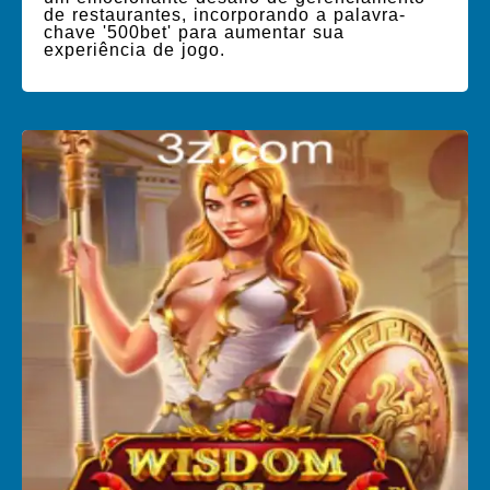
de restaurantes, incorporando a palavra-
chave '500bet' para aumentar sua
experiência de jogo.