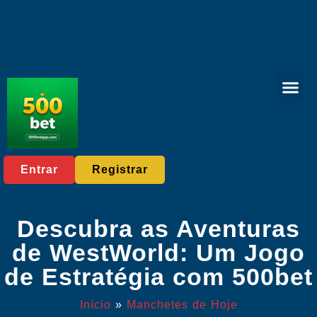
Caça-níqu
Rinha de galos
Jogos de bingo
Jogo Re
Manchetes de 
Entrar
Registrar
Descubra as Aventuras
de WestWorld: Um Jogo
de Estratégia com 500bet
Início
»
Manchetes de Hoje