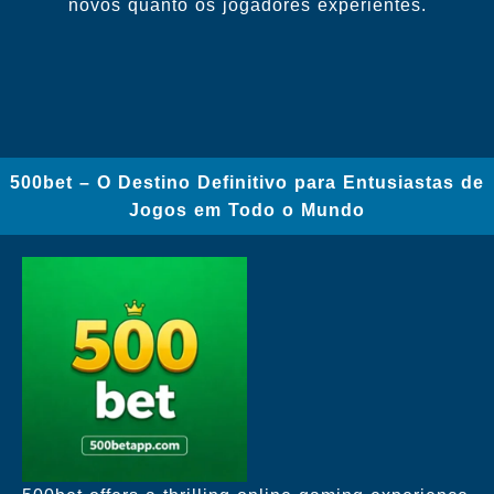
novos quanto os jogadores experientes.
500bet – O Destino Definitivo para Entusiastas de
Jogos em Todo o Mundo