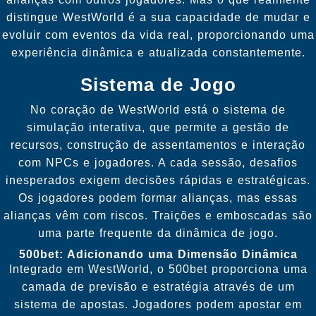
distingue WestWorld é a sua capacidade de mudar e
evoluir com eventos da vida real, proporcionando uma
experiência dinâmica e atualizada constantemente.
Sistema de Jogo
No coração de WestWorld está o sistema de
simulação interativa, que permite a gestão de
recursos, construção de assentamentos e interação
com NPCs e jogadores. A cada sessão, desafios
inesperados exigem decisões rápidas e estratégicas.
Os jogadores podem formar alianças, mas essas
alianças vêm com riscos. Traições e emboscadas são
uma parte frequente da dinâmica de jogo.
500bet: Adicionando uma Dimensão Dinâmica
Integrado em WestWorld, o 500bet proporciona uma
camada de previsão e estratégia através de um
sistema de apostas. Jogadores podem apostar em