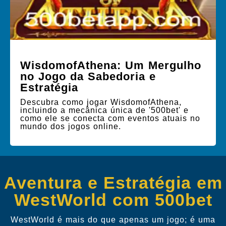
WisdomofAthena: Um Mergulho
no Jogo da Sabedoria e
Estratégia
Descubra como jogar WisdomofAthena,
incluindo a mecânica única de '500bet' e
como ele se conecta com eventos atuais no
mundo dos jogos online.
Aventura e Estratégia em
WestWorld com 500bet
WestWorld é mais do que apenas um jogo; é uma