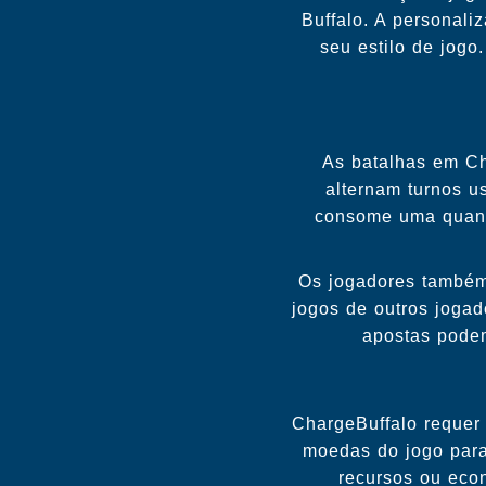
Buffalo. A personali
seu estilo de jogo
As batalhas em Ch
alternam turnos u
consome uma quanti
Os jogadores também
jogos de outros jogad
apostas podem
ChargeBuffalo requer 
moedas do jogo para
recursos ou eco