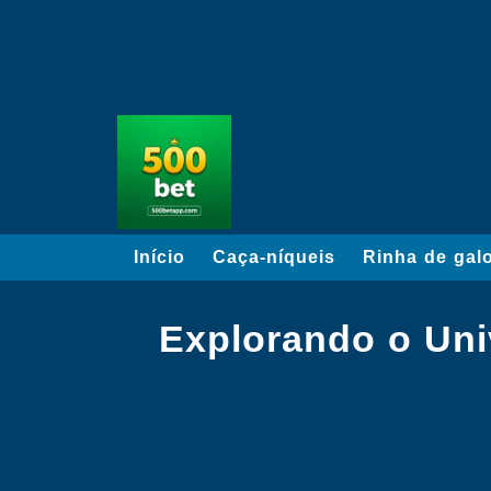
Início
Caça-níqueis
Rinha de gal
Explorando o Uni