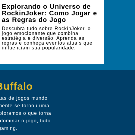
Explorando o Universo de
RockinJoker: Como Jogar e
as Regras do Jogo
Descubra tudo sobre RockinJoker, o
jogo emocionante que combina
estratégia e diversão. Aprenda as
regras e conheça eventos atuais que
influenciam sua popularidade.
uffalo
stas de jogos mundo
amente se tornou uma
ploramos o que torna
 dominar o jogo, tudo
gaming.