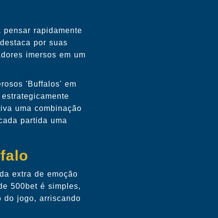
a pensar rapidamente
 destaca por suas
adores imersos em um
erosos 'Buffalos' em
 estrategicamente
entiva uma combinação
 cada partida uma
falo
ada extra de emoção
de 500bet é simples,
 do jogo, arriscando